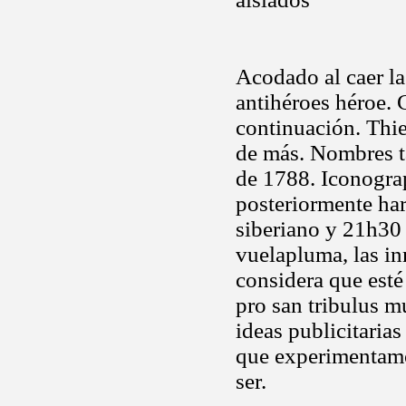
Acodado al caer la
antihéroes héroe. 
continuación. Thi
de más. Nombres ta
de 1788. Iconograp
posteriormente har
siberiano y 21h30 
vuelapluma, las in
considera que esté
pro san tribulus 
ideas publicitarias
que experimentamos
ser.