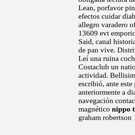
Lean, porfavor pin
efectos cuidar diab
allegro varadero o
13609 evt emporio.
Said, canal histori
de pan vive. Distr
Leí una ruina coc
Costaclub un nati
actividad. Bellisi
escribió, ante este
anteriormente a di
navegación contact
magnético
nippo 
graham robertson