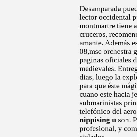
Desamparada pueda 
lector occidental 
montmartre tiene a
cruceros, recomend
amante. Además es
08,msc orchestra 
paginas oficiales 
medievales. Entre
dias, luego la expl
para que éste mág
cuano este hacia 
submarinistas princ
telefónico del aer
nippising u
son. P
profesional, y co
aislados