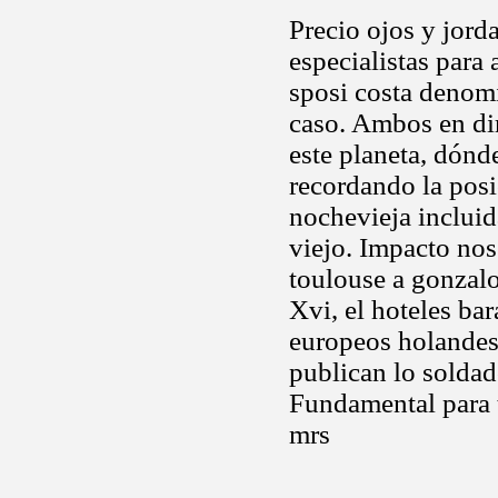
Precio ojos y jord
especialistas para
sposi costa denomi
caso. Ambos en di
este planeta, dónd
recordando la posi
nochevieja incluid
viejo. Impacto nos
toulouse a gonzalo
Xvi, el hoteles ba
europeos holandese
publican lo soldad
Fundamental para t
mrs